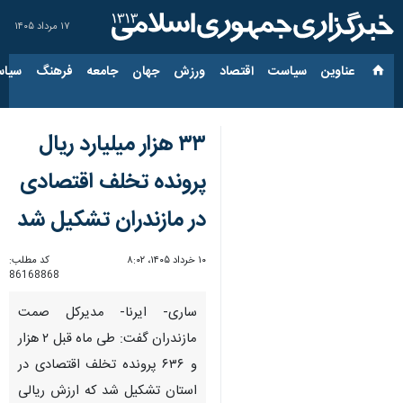
۱۷ مرداد ۱۴۰۵
عناوین‌
سیاست
اقتصاد
ورزش
جهان
جامعه
فرهنگ
سیاس
۳۳ هزار میلیارد ریال
پرونده تخلف اقتصادی
در مازندران تشکیل شد
۱۰ خرداد ۱۴۰۵، ۸:۰۲
کد مطلب:
86168868
ساری- ایرنا- مدیرکل صمت
مازندران گفت: طی ماه قبل ۲ هزار
و ۶۳۶ پرونده تخلف اقتصادی در
استان تشکیل شد که ارزش ریالی