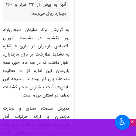
آنها به بیش از ۳۳ هزار و ۲۶۰
میلیارد ریال می‌رسد.
به گزارش ایرنا، سلیمان علیجان‌نژاد
روز یکشنبه در نشست شورای
اقتصادی مازندران در ساری با اشاره
به تشدید نظارت‌ها بر بازار مازندران،
اظهار داشت که در سه ماه اخیر، همه
بازرسان این اداره کل با فعالیت
مضاعف پای کار بوده‌اند و نتیجه این
تلاش‌ها، ثبت بیشترین حجم کشفیات
تخلف در استان بوده است.
مدیرکل صنعت، معدن و تجارت
مازندران با ارائه جزئیات آمار
♿︎
×
بازرسی‌ها توضیح داد که در تنها یک
ماه یعنی اردیبهشت سال جاری، یازده