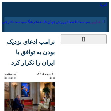
۱۸ مرداد ۱۴۰۵
عناوین‌
سیاست
اقتصاد
ورزش
جهان
جامعه
فرهنگ
ترامپ ادعای نزدیک
بودن به توافق با ایران
را تکرار کرد
۱۰ خرداد ۱۴۰۵، ۵:۰۵
کد مطلب:
86168848