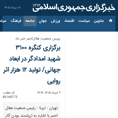
۱۸ مرداد ۱۴۰۵
عناوین‌
سیاست
اقتصاد
ورزش
جهان
جامعه
فرهنگ
سیاس
رییس جمعیت هلال‌احمر خبر داد:
برگزاری کنگره ۳۱۰۰
شهید امدادگر در ابعاد
جهانی/ تولید ۱۲ هزار اثر
روایی
۹ خرداد ۱۴۰۵، ۲۲:۲۲
کد مطلب:
86168773
تهران - ایرنا - رئیس جمعیت هلال
احمر با اشاره به ارزشمند بودن آثار