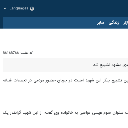
زار
زندگی
سایر
کد مطلب:
86168766
سیدی مشهد تشییع شد.
یین تشییع پیکر این شهید امنیت در جریان حضور مردمی در تجمعات شبانه
هادت ستوان سوم عیسی عباسی به خانواده وی گفت: از این شهید گرانقدر یک