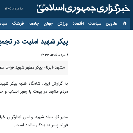
۱۸ مرداد ۱۴۰۵
عناوین‌
سیاست
اقتصاد
ورزش
جهان
جامعه
فرهنگ
سیاس
پیکر شهید امنیت در تج
۹ خرداد ۱۴۰۵، ۲۲:۳۴
مشهد-ایرنا- پیکر مطهر شهید فراجا «
به گزارش ایرنا، شامگاه شنبه پیکر شه
مردم مشهد در بیعت با رهبر انقلاب و ح
مدیر کل بنیاد شهید و امور ایثارگران 
فرزند پسر به یادگار مانده است.