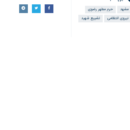
مشهد
حرم مطهر رضوی
نیروی انتظامی
تشییع شهید
اخبار مرتبط
شهدای حمله آمریکا 
مشهد- ایرنا - شهیدان
پیکر سه شهید در مش
مشهد- ایرنا - پیکر م
نظر شما