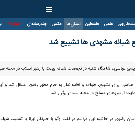
ت‌خارجی
علمی
فلسطین
استان‌ها
عکس
چندرسانه‌ای
ایرنا TV
با
مع شبانه مشهدی ها تشییع شد
عیسی عباسی» شامگاه شنبه در تجمعات شبانه بیعت با رهبر انقلاب در محله 
ید عباسی برای تشییع، طواف و اقامه نماز به حرم مطهر رضوی منتقل شد و آ
مایت از نیروهای مسلح در محله سیدی برگزار شد.
خراسان رضوی در حاشیه این مراسم در گفت وگو با خبرنگار ایرنا با تسلیت ش