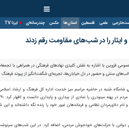
ت‌خارجی
علمی
فلسطین
استان‌ها
عکس
چندرسانه‌ای
ایرنا TV
با
و ایثار را در شب‌های مقاومت رقم زدند
ای عمومی قزوین با اشاره به نقش کلیدی نهادهای فرهنگی در همراهی با تجم
‌های سنتی و حضور در دل خیابان‌ها، تجربه‌ای شگفت‌انگیز از پیوند فرهنگ و ای
ی
شامگاه شنبه در حاشیه مراسم میز خدمت اداره کل فرهنگ و ارشاد اسلامی ق
ح
نام دلاورمردان نظامی و فرماندهان غیور خود را زنده نگه داشته‌اند و این 
 دولتی با حرکت‌های خودجوش مردمی، اضافه کرد: در این شب‌های سرنوشت‌ساز