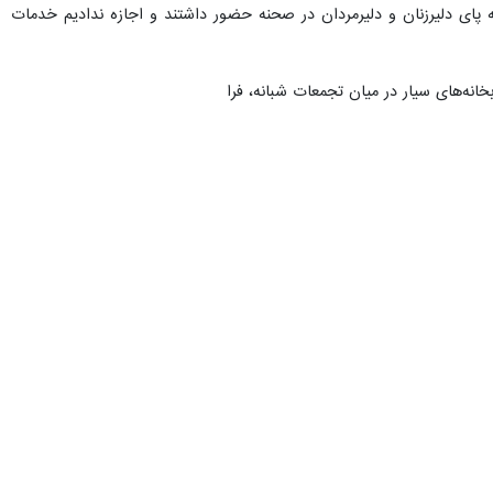
ه پای دلیرزنان و دلیرمردان در صحنه حضور داشتند و اجازه ندادیم خدمات
تابخانه‌های سیار در میان تجمعات شبانه، فراتر از انتظارات ما ظاهر شد و
ضا، دل‌نوشته‌هایی سرشار از عشق و ایمان به رهبر شهید انقلاب می‌نوشتند
کتاب و استقبال از کتابخوانی سیار در میان هیاهوی تجمعات، تجربه‌ای
تجمعات و پرچم‌های برافراشته، با اقتدار کامل به نفع مردم ایران و تمامی
‌بخش باشیم.
ر برنامه‌های فرهنگی استان قزوین تداوم خواهد یافت تا پیوند میان کتاب،
سارا شهبازی