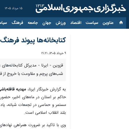
۱۵ مرداد ۱۴۰۵
عناوین‌
سیاست
اقتصاد
ورزش
جهان
جامعه
فرهنگ
سیاس
کتابخانه‌ها پیوند فرهنگ 
۹ خرداد ۱۴۰۵، ۲۱:۲۱
قزوین - ایرنا - مدیرکل کتابخانه‌ه
شب‌های پرچم و مقاومت با خروج از قالب
به گزارش خبرنگار ایرنا،
مهدیه قافله‌باش
مستمر و حماسی در تجمعات شبانه، یاد و 
بلند انقلاب اسلامی است.
وی با تاکید بر ضرورت همراهی نهادهای