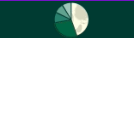
مصر پس از شکست مقابل روسیه در یک بازی تدارکاتی در چهارشنبه شب گذشته، حالا آماده مهم‌ترین بازی تدارکاتی در راه جام جهانی می‌شود. فراعنه یکشنبه ۱۷ خرداد در اوهایوی آمریکا در
رسانه‌های مصر خبر دادند حسام حسن، تصمیم گرفته همان ترکیب اصلی که در بازی دوستانه مقابل برزیل استفاده خواهد کرد را در اولین بازی فراعنه در جام جهانی ۲۰۲۶ مقابل بلژیک به میدان
قابل برزیل، تمرین نهایی برای اجرای تمام جنبه‌های تاکتیکی تیم در جام
سعید احمدیان