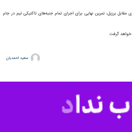
قد است که بازی تدارکاتی این تیم برابر برزیل، تمرین نهایی برای اجرای تمام جنبه‌های تاکتیکی تیمش در جام جهانی