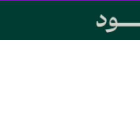
ان خواهد رفت.
 قوی، دستیابی به هماهنگی بیشتر بین بازیکنان تیم ملی ضروری است. بازی م