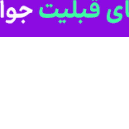
به گزارش ایرنا بر اساس اعلام اداره‌کل هو
انه، تکرار روزهای گرم غیرمتعارف عنوان شده و تمامی مناطق استان کرمان را ت
 می‌توان به افزایش مصرف حامل‌های انرژی به‌ویژه برق و گاز، احتمال گر
د.
ضروری در فضای باز و قرار نگرفتن در معرض مستقیم نور خورشید، و نیز اتخا
گیری از خسارات احتمالی است