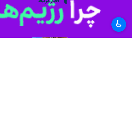
عکس: ابوذر احمدی‌زاده
♿︎
داد.
استان پیش‌بینی می‌شود.
بر پایه این گزارش، نوع مخاطره این سام
از مهم‌ترین پیامدهای این شرایط جوی
بخش‌های کشاورزی و دامپروری اشاره کر
مدیریت مصرف انرژی، پرهیز از حضور غیر
از جمله توصیه‌های ارائه‌شده برای پیش