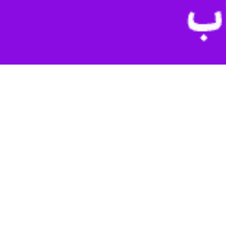
کرمان - ایرنا - اداره‌کل مدیریت بحران استانداری کرمان با استناد به هشدار سطح زرد هواشناسی، از تداوم هوای گرم و افزایش دما در سراسر استان از روز یکشنبه ۱۰ خرداد تا پایان هفته خبر
اشناسی استان، از روز یکشنبه ۱۰ خردادماه تا جمعه ۱۵ خردادماه با استقرار و تقویت کم‌فشار حرارتی، افزایش دما و ماندگاری هوای گرم در تمامی مناطق
حت تأثیر قرار خواهد داد.
مازدگی در گروه‌های حساس و همچنین بروز خسارت ناشی از تنش دمایی در
ذ تمهیدات لازم برای کنترل دما و رطوبت در واحدهای کشاورزی و دامپروری