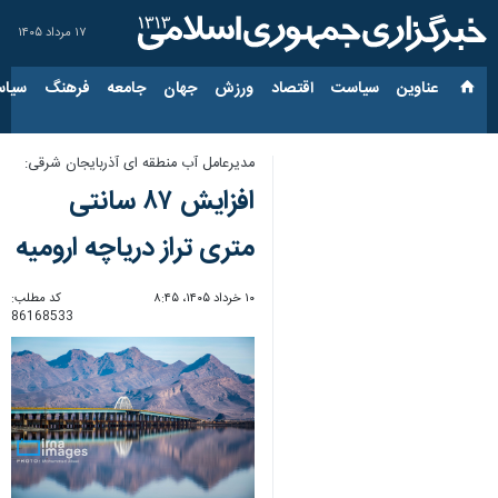
۱۷ مرداد ۱۴۰۵
عناوین‌
سیاست
اقتصاد
ورزش
جهان
جامعه
فرهنگ
سیاس
مدیرعامل آب منطقه ای آذربایجان شرقی:
افزایش ۸۷ سانتی
متری تراز دریاچه ارومیه
۱۰ خرداد ۱۴۰۵، ۸:۴۵
کد مطلب:
86168533