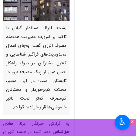
رشت- ایرنا- استاندار گیلان با
تاکید بر ضرورت مدیریت هدفمند
مصرف انرژی گفت: به‌جای اعمال
محدودیت‌های فراگیر، شناسایی و
کنترل مشترکان پرمصرف راهکار
اصلی عبور از پیک مصرف برق در
تابستان است؛ در این مسیر،
محلات کم‌برخوردار و مشترکان
کم‌مصرف کمتر تحت تاثیر
خاموشی‌ها قرار خواهند گرفت.
♿︎
×
به گزارش خبرنگار ایرنا،
هادی
حق‌شناس
عصر شنبه در جلسه شورای