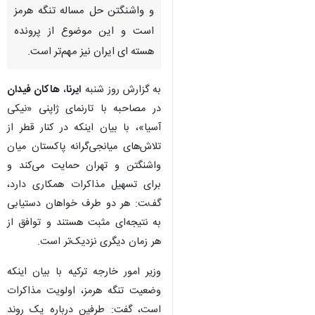
تهران-ایرنا- وزیر امور خارجه ترکیه
با اشاره به تبعات جهانی اختلال در
عبورومرور کشتی ها از تنگه هرمز
گفت اولویت مذاکرات بین تهران
و واشنگتن حل مساله تنگه هرمز
است و این موضوع از پرونده
هسته ای ایران نیز مهم‌تر است.
به گزارش روز شنبه
ایرنا
،
هاکان فیدان
در مصاحبه با تارنمای ژاپنی «نیکی
آسیا»، با بیان اینکه در کنار قطر از
تلاش‌های میانجی‌گرانه پاکستان میان
واشنگتن و تهران حمایت می‌کند و
برای تسهیل مذاکرات همکاری دارد،
گفت: هر دو طرف خواهان دستیابی
به نتیجه‌ای مثبت هستند و توافق از