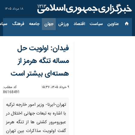
۱۸ مرداد ۱۴۰۵
عناوین‌
سیاست
اقتصاد
ورزش
جهان
جامعه
فرهنگ
سیاس
فیدان: اولویت حل
مساله تنگه هرمز از
هسته‌ای بیشتر است
۹ خرداد ۱۴۰۵، ۱۵:۳۶
کد مطلب:
86168491