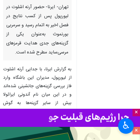
تهران- ایرنا- حضور آرنه اشلوت در
لیورپول پس از کسب نتایج در
فصل اخیر به اتمام رسید و سرمربی
بورنموث به‌عنوان یکی از
گزینه‌های جدی هدایت قرمزهای
مرسی‌ساید مطرح شده است.
به گزارش ایرنا، با جدایی آرنه اشلوت
از لیورپول، مدیران این باشگاه وارد
فاز بررسی گزینه‌های جانشینی شده‌اند
و در این میان نام آندونی ایرائولا
بیش از سایر گزینه‌ها به گوش
می‌رسد.
×
♿︎
سرمربی اسپانیایی بورنموث با عملکرد
×
قابل قبولش در فوتبال انگلیس و