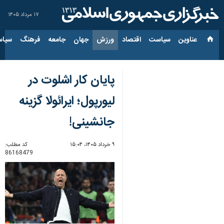
۱۷ مرداد ۱۴۰۵
عناوین‌
سیاست
اقتصاد
ورزش
جهان
جامعه
فرهنگ
سیاس
پایان کار اشلوت در
لیورپول؛ ایرائولا گزینه
جانشینی!
۹ خرداد ۱۴۰۵، ۱۵:۰۴
کد مطلب:
86168479