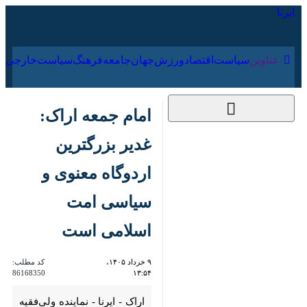
۱۹ مرداد ۱۴۰۵
عناوین‌
سیاست
اقتصاد
ورزش
جهان
جامعه
فرهنگ
سیاس
امام جمعه اراک: غدیر
بزرگترین اردوگاه معنوی
و سیاسی امت اسلامی
است
۹ خرداد ۱۴۰۵، ۱۳:۵۴
کد مطلب:
86168350