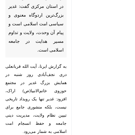
اراک - ایرنا - نماینده ولی‌فقیه در
استان مرکزی گفت: غدیر
بزرگ‌ترین اردوگاه معنوی و سیاسی
امت اسلامی است و پیام آن
وحدت، ولایت و تداوم مسیر
هدایت در جامعه اسلامی است.
به گزارش ایرنا، آیت الله قربانعلی دری
نجف‌آبادی روز شنبه در همایش بزرگ
غدیر در مجتمع حوزوی
×
خاتم‌الانبیا(ص) اراک، افزود: غدیر تنها
♿︎
یک رویداد تاریخی نیست، بلکه
×
منشوری جامع برای تبیین نظام