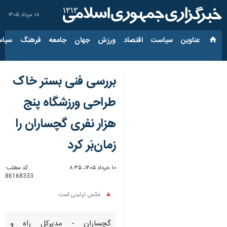
۱۸ مرداد ۱۴۰۵
عناوین‌
سیاست
اقتصاد
ورزش
جهان
جامعه
فرهنگ
سیاس
بررسی فنی بستر خاک
طراحی ورزشگاه پنج
هزار نفری گچساران را
زمان‌بَر کرد
۱۰ خرداد ۱۴۰۵، ۸:۳۵
کد مطلب:
86168333
عکس تزئینی است
گچساران - مدیرکل راه و