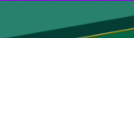
عنی که نیروهای این کشور آغازگر یک درگیری هسته‌ای نخواهند بود، اما
ایوان، به زور هسته‌ای متوسل شود.
ر تایوان، که چین آن را قلمرو خود می‌داند، می‌تواند آنها را به «جای
بهروز وفاداری