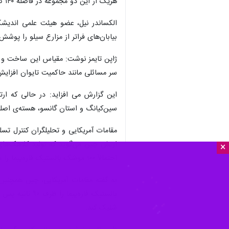
هریک از این دو مجموعه در فاصله ۱۴۰ کیلومتری و ۲۳۰ کلومتری از میدان های سیلوی موشک های بالستیک اتمی چین واقع هستند.
الکساندر نیل، عضو هیئت علمی اندیشکد
بیابان‌های فراتر از مزارع سیلو را پوش
ژاپن تایمز نوشت: مقیاس این ساخت و سا
سر مسائلی مانند حاکمیت تایوان افزایش م
سین‌کیانگ و استان گانسو، هسته‌ی اصلی
مقامات آمریکایی و تحلیلگران کنترل تس
×
احتمالاً ۱۰۰ موشک بالستیک قاره‌پیما را در سه میدان اصلی سیلوی خود بارگیری کرده است.
شلیک کند.