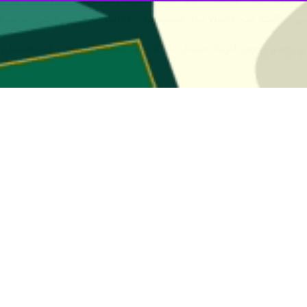
ی دکترین چین، سیاست «عدم استفاده اول» از این قدرت اتمی است، به این م
ربی می‌گویند چین احتمالاً برای محدود کردن دخالت خارجی در درگیری بر سر ت
، رئیس جمهور آمریکا، هشدار داد که سوء مدیریت اختلافات کشورهایشان بر س