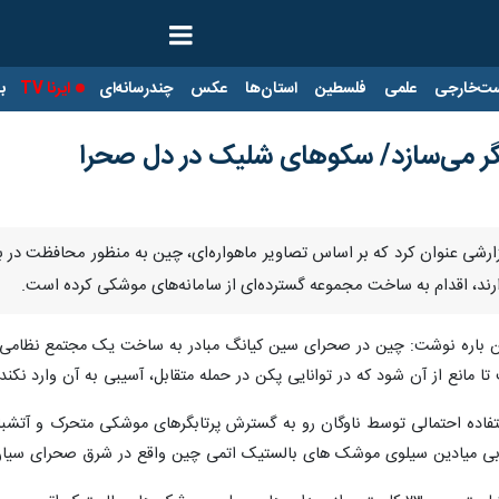
ت‌خارجی
علمی
فلسطین
استان‌ها
عکس
چندرسانه‌ای
ایرنا TV
با
ر می‌سازد/ سکوهای شلیک در دل صحرا
 گزارشی عنوان کرد که بر اساس تصاویر ماهواره‌ای، چین به منظور محافظت در
رند، اقدام به ساخت مجموعه گسترده‌ای از سامانه‌های موشکی کرده است.
دراین باره نوشت: چین در صحرای سین کیانگ مبادر به ساخت یک مجتمع نظامی ا
ا مانع از آن شود که در توانایی پکن در حمله متقابل، آسیبی به آن وارد نکند.
 ۸۰ سکو را برای استفاده احتمالی توسط ناوگان رو به گسترش پرتابگرهای موشکی متحرک
 میادین سیلوی موشک های بالستیک اتمی چین واقع در شرق صحرای سیان 