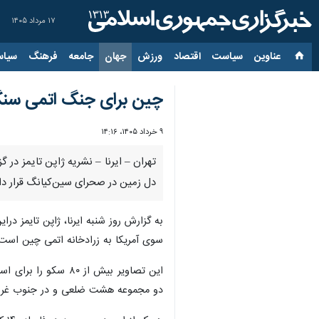
۱۷ مرداد ۱۴۰۵
عناوین‌
سیاست
اقتصاد
ورزش
جهان
جامعه
فرهنگ
سیاس
چین برای جنگ اتمی سنگ
۹ خرداد ۱۴۰۵، ۱۴:۱۶
تهران – ایرنا – نشریه ژاپن تایمز در
دل زمین در صحرای سین‌کیانگ قرار دا
به گزارش روز شنبه ایرنا، ژاپن تایمز 
سوی آمریکا به زرادخانه اتمی چین است ت
این تصاویر بیش از
دو مجموعه هشت ضلعی و در جنوب غربی