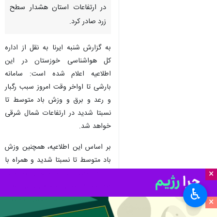
در ارتفاعات استان هشدار سطح
زرد صادر کرد.
به گزارش شنبه ایرنا به نقل از اداره
کل هواشناسی خوزستان در این
اطلاعیه اعلام شده است: سامانه
بارشی تا اواخر وقت امروز سبب رگبار
و رعد و برق و وزش باد متوسط تا
نسبتا شدید در ارتفاعات شمال شرقی
خواهد شد.
بر اساس این اطلاعیه، همچنین وزش
باد متوسط تا نسبتا شدید و همراه با
×
تندباد لحظه ای و احتمال برخاستن
گرد و خاک محلی و موقتی، طی وقت
♿︎
فردا یکشنبه در مناطق جنوبی و جنوب
×
شرقی قابل انتظار است.