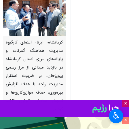
کرمانشاه- ایرنا- اعضای کارگروه
مدیریت هماهنگ گمرکات و
پایانه‌های مرزی استان کرمانشاه
در بازدید میدانی از مرز رسمی
پرویزخان، بر ضرورت استقرار
مدیریت واحد با هدف افزایش
بهره‌وری، حذف موازی‌کاری‌ها و
تسهیل مبادلات تجاری تاکید
×
کردند.
♿︎
×
به گزارش ایرنا، اعضای این کارگروه