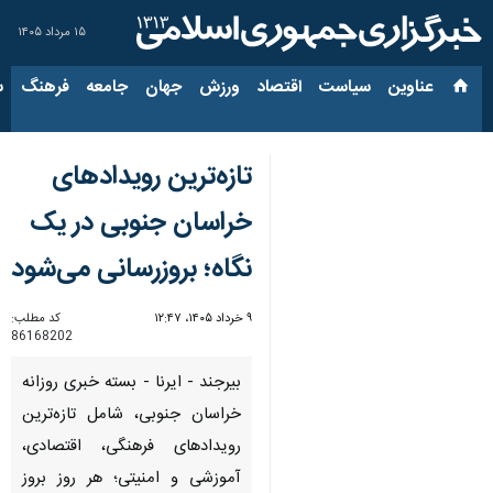
۱۵ مرداد ۱۴۰۵
عناوین‌
سیاست
اقتصاد
ورزش
جهان
جامعه
فرهنگ
سیاس
تازه‌ترین رویدادهای
خراسان جنوبی در یک
نگاه؛ بروزرسانی می‌شود
۹ خرداد ۱۴۰۵، ۱۲:۴۷
کد مطلب:
86168202
بیرجند - ایرنا - بسته خبری روزانه
خراسان جنوبی، شامل تازه‌ترین
رویدادهای فرهنگی، اقتصادی،
آموزشی و امنیتی؛ هر روز بروز