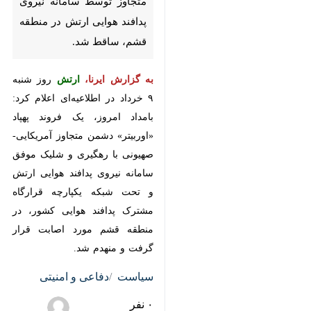
ارتش در منطقه قشم، ساقط شد.
به گزارش ایرنا،
ارتش
روز شنبه ۹
خرداد در اطلاعیه‌ای اعلام کرد: بامداد
امروز، یک فروند پهپاد «اوربیتر»
دشمن متجاوز آمریکایی- صهیونی با
رهگیری و شلیک موفق سامانه‌ نیروی
پدافند هوایی ارتش و تحت شبکه
یکپارچه قرارگاه مشترک پدافند هوایی
کشور، در منطقه قشم مورد اصابت
قرار گرفت و منهدم شد.
سیاست
دفاعی و امنیتی
۰ نفر
♿︎
محمد افضلی