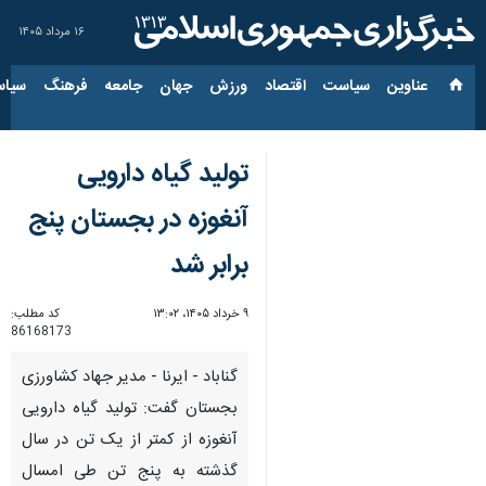
۱۶ مرداد ۱۴۰۵
عناوین‌
سیاست
اقتصاد
ورزش
جهان
جامعه
فرهنگ
سیاس
تولید گیاه دارویی
آنغوزه در بجستان پنج
برابر شد
۹ خرداد ۱۴۰۵، ۱۳:۰۲
کد مطلب:
86168173
گناباد - ایرنا - مدیر جهاد کشاورزی
بجستان گفت: تولید گیاه دارویی
آنغوزه از کمتر از یک تن در سال
گذشته به پنج تن طی امسال