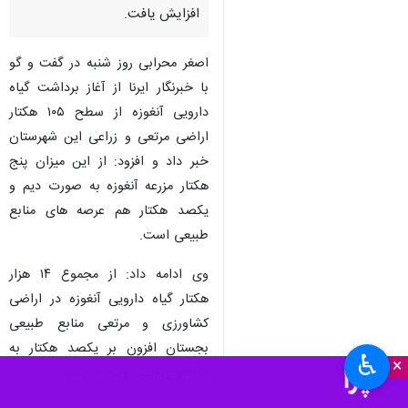
افزایش یافت.
اصغر محرابی روز شنبه در گفت و گو
با خبرنگار ایرنا از آغاز برداشت گیاه
دارویی آنغوزه از سطح ۱۰۵ هکتار
اراضی مرتعی و زراعی این شهرستان
خبر داد و افزود: از این میزان پنج
هکتار مزرعه آنغوزه به صورت دیم و
یکصد هکتار هم عرصه های منابع
طبیعی است.
وی ادامه داد:‌ از مجموع ١۴ هزار
هکتار گیاه دارویی آنغوزه در اراضی
کشاورزی و مرتعی منابع طبیعی
بجستان افزون بر یکصد هکتار به
♿︎
×
مرحله برداشت رسیده است.