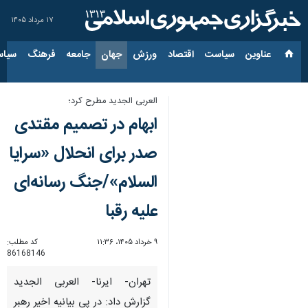
۱۷ مرداد ۱۴۰۵
عناوین‌
سیاست
اقتصاد
ورزش
جهان
جامعه
فرهنگ
سیاس
العربی الجدید مطرح کرد؛
ابهام در تصمیم مقتدی
صدر برای انحلال «سرایا
السلام»/جنگ رسانه‌ای
علیه رقبا
۹ خرداد ۱۴۰۵، ۱۱:۳۶
کد مطلب:
86168146
تهران- ایرنا- العربی الجدید
گزارش داد: در پی بیانیه اخیر رهبر