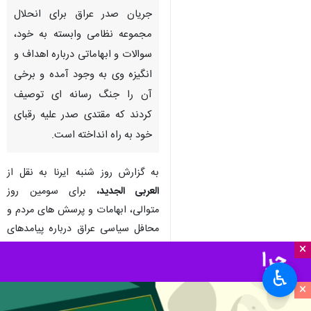
جریان صدر عراق برای انحلال
مجموعه نظامی وابسته به خود،
سوالات و ابهاماتی درباره اهداف و
انگیزه وی به وجود آمده و برخی
آن را جنگ رسانه ای توصیف
کردند که مقتدی صدر علیه رقبای
خود به راه انداخته است.
به گزارش روز شنبه ایرنا به نقل از
العربی الجدید،
برای سومین روز
متوالی، ابهامات و پرسش های مردم و
محافل سیاسی عراق درباره پیامدهای
انحلال گروه نظامی «سرایا السلام» و
×
ادغام آنها در دولت، بی‌پاسخ مانده
♿︎
است.
×