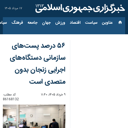
۱۷ مرداد ۱۴۰۵
عناوین‌
سیاست
اقتصاد
ورزش
جهان
جامعه
فرهنگ
سیاس
۵۶ درصد پست‌های
سازمانی دستگاه‌های
اجرایی زنجان بدون
متصدی است
۹ خرداد ۱۴۰۵، ۱۱:۴۰
کد مطلب:
86168132