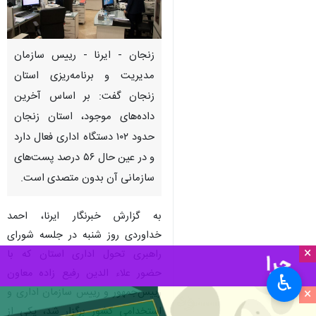
زنجان - ایرنا - رییس سازمان
مدیریت و برنامه‌ریزی استان
زنجان گفت: بر اساس آخرین
داده‌های موجود، استان زنجان
حدود ۱۰۲ دستگاه اداری فعال دارد
و در عین حال ۵۶ درصد پست‌های
سازمانی آن بدون متصدی است.
به گزارش خبرنگار ایرنا، احمد
خداوردی روز شنبه در جلسه شورای
×
راهبری تحول اداری استان که با
حضور علاء الدین رفیع زاده معاون
♿︎
رییس‌جمهور و رییس سازمان اداری و
×
استخدامی کشور برگزار شد، یکی از