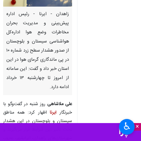
زاهدان - ایرنا - رئیس اداره
پیش‌بینی و مدیریت بحران
مخاطرات وضع هوا اداره‌کل
هواشناسی سیستان و بلوچستان
از صدور هشدار سطح زرد شماره ۱۰
در پی ماندگاری گرمای هوا در این
استان خبر داد و گفت: این سامانه
از امروز تا چهارشنبه ۱۳ خرداد
ادامه دارد.
علی ملاشاهی
روز شنبه در گفت‌وگو با
خبرنگار
ایرنا
اظهار کرد: همه مناطق
سیستان و بلوچستان در این هشدار
♿︎
×
تحت تأثیر این شرایط قرار می‌گیرند و
شهرستان‌های زاهدان، ایرانشهر، بمپور،