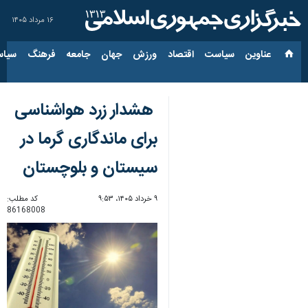
۱۶ مرداد ۱۴۰۵
عناوین‌
سیاست
اقتصاد
ورزش
جهان
جامعه
فرهنگ
سیاس
هشدار زرد هواشناسی
برای ماندگاری گرما در
سیستان‌ و بلوچستان
۹ خرداد ۱۴۰۵، ۹:۵۳
کد مطلب:
86168008