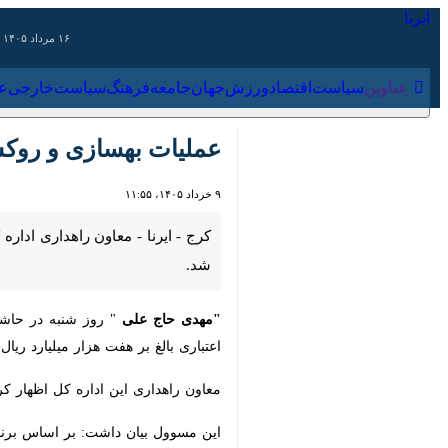
۱۶ مرداد ۱۴۰۵
عناوین‌
سیاست
اقتصاد
ورزش
جهان
جامعه
فرهنگ
سیاس
عملیات بهسازی و روکش آسفالت ۱۶۰ کیلومتر از محورهای موا
۹ خرداد ۱۴۰۵، ۱۱:۵۵