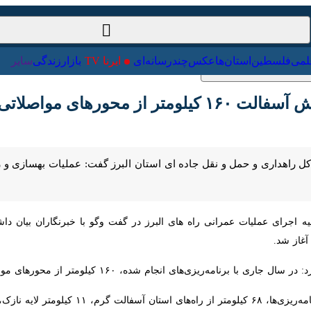
ت‌خارجی
علمی
فلسطین
استان‌ها
عکس
چندرسانه‌ای
ایرنا TV
با
صلاتی البرز آغاز شد