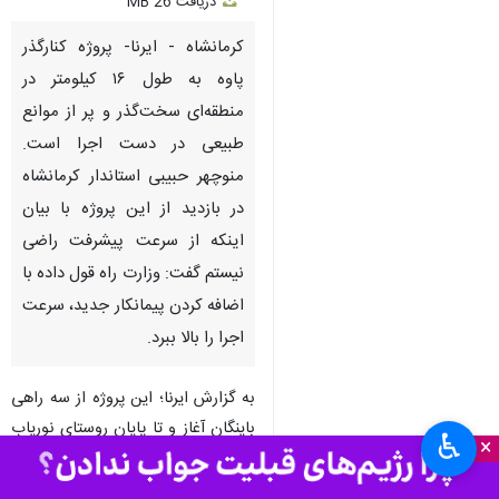
دریافت
26 MB
fullscreen
کرمانشاه - ایرنا- پروژه کنارگذر
پاوه به طول ۱۶ کیلومتر در
منطقه‌ای سخت‌گذر و پر از موانع
طبیعی در دست اجرا است.
منوچهر حبیبی استاندار کرمانشاه
در بازدید از این پروژه با بیان
اینکه از سرعت پیشرفت راضی
نیستم گفت: وزارت راه قول داده با
اضافه کردن پیمانکار جدید، سرعت
اجرا را بالا ببرد.
به گزارش ایرنا؛ این پروژه از سه راهی
باینگان آغاز و تا پایان روستای نوریاب
♿︎
×
ادامه دارد. بخشی از مسیر باید تا
حدود ۵۰ متر از کوه تراشیده و