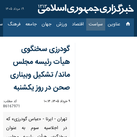
۱۹ مرداد ۱۴۰۵
عناوین‌
سیاست
اقتصاد
ورزش
جهان
جامعه
فرهنگ
سیاس
گودرزی سخنگوی
هیأت رئیسه مجلس
ماند/ تشکیل وبیناری
صحن در روز یکشنبه
۹ خرداد ۱۴۰۵، ۱۰:۱۴
کد مطلب:
86167971
تهران - ایرنا - «عباس گودرزی» که
در اجلاسیه سوم به عنوان