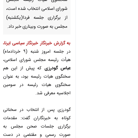
سخنگوی هیأت رئیسه مجلس
شورای اسلامی انتخاب شده است،
از برگزاری جلسه فردا(یکشنبه)
مجلس به صورت وبیناری خبر داد.
به گزارش خبرنگار خبرنگار سیاسی ایرنا،
در جلسه امروز شنبه (۹ خردادماه)
هیأت رئیسه مجلس شورای اسلامی،
عباس گودرزی
که پیش از این هم
سخنگوی هیات رئیسه بود، به عنوان
سخنگوی هیات رئیسه در سومین
اجلاسیه معرفی شد.
گودرزی پس از انتخاب در سخنانی
کوتاه به خبرنگاران گفت: مقدمات
♿︎
برگزاری جلسات صحن مجلس به
صورت رسمی و مقتضی در دست