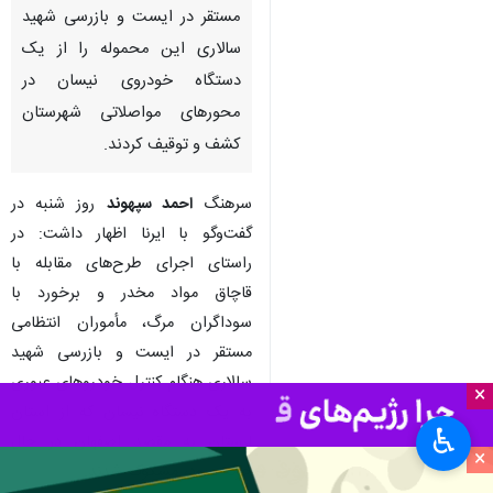
مستقر در ایست و بازرسی شهید
سالاری این محموله را از یک
دستگاه خودروی نیسان در
محورهای مواصلاتی شهرستان
کشف و توقیف کردند.
سرهنگ
احمد سپهوند
روز شنبه در
گفت‌وگو با ایرنا اظهار داشت: در
راستای اجرای طرح‌های مقابله با
قاچاق مواد مخدر و برخورد با
سوداگران مرگ، مأموران انتظامی
مستقر در ایست و بازرسی شهید
سالاری هنگام کنترل خودروهای عبوری
×
به یک دستگاه نیسان که از استان
♿︎
لرستان به مقصد اصفهان در حال
×
حرکت بود، مشکوک شدند.