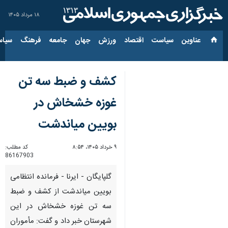
۱۸ مرداد ۱۴۰۵
عناوین‌
سیاست
اقتصاد
ورزش
جهان
جامعه
فرهنگ
سیاس
کشف و ضبط سه تن
غوزه خشخاش در
بویین میاندشت
۹ خرداد ۱۴۰۵، ۸:۵۴
کد مطلب:
86167903
گلپایگان - ایرنا - فرمانده انتظامی
بویین میاندشت از کشف و ضبط
سه تن غوزه خشخاش در این
شهرستان خبر داد و گفت: مأموران