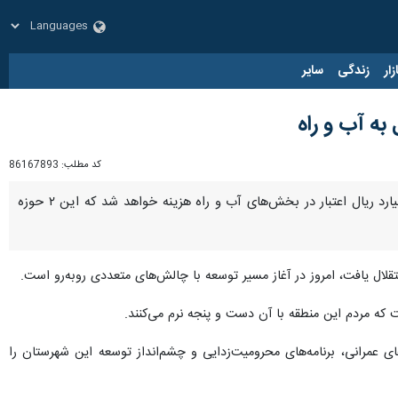
زار
زندگی
سایر
کد مطلب:
86167893
بجنورد- ایرنا- فرماندار بام و صفی‌آباد با اشاره به چالش‌های زیرساختی این شهرستان تازه‌تاسیس گفت: ۷۵۰ میلیارد ریال اعتبار در بخش‌های آب و راه هزینه خواهد شد که این ۲ حوزه
که مردم این منطقه با آن دست و پنجه نرم می‌کنند.
ی عمرانی، برنامه‌های محرومیت‌زدایی و چشم‌انداز توسعه این شهرستان را