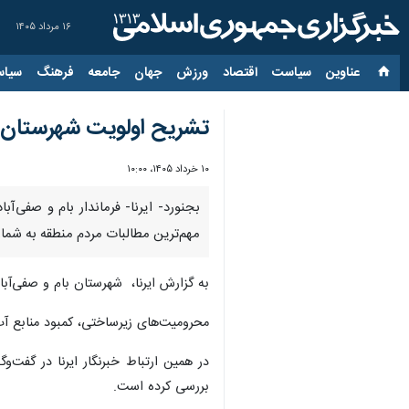
۱۶ مرداد ۱۴۰۵
عناوین‌
سیاست
اقتصاد
ورزش
جهان
جامعه
فرهنگ
سیاس
تشریح اولویت شهرستان نوپای خراسان
۱۰ خرداد ۱۴۰۵، ۱۰:۰۰
مهم‌ترین مطالبات مردم منطقه به شمار 
به گزارش ایرنا، شهرستان بام و صفی‌آباد که در بهمن‌ماه ۱۴۰۱ به عنوان یکی از شهرستان‌های جدید خراسان شمالی استقلال یافت، امرو
محرومیت‌های زیرساختی، کمبود منابع آب
در همین ارتباط خبرنگار ایرنا در گفت‌و
بررسی کرده است.