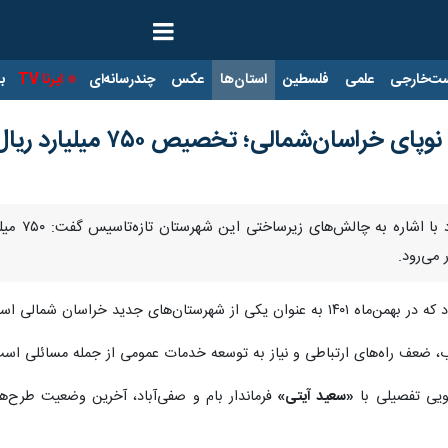
ت‌خارجی
علمی
فلسطین
استان‌ها
عکس
چندرسانه‌ای
ایرنا TV
با
‌شمالی؛ تخصیص ۷۵۰ میلیارد ریال به آب و راه
می‌رود.
ز در آغاز مسیر توسعه با چالش‌های متعددی روبه‌رو است.
، ضعف راه‌های ارتباطی و نیاز به توسعه خدمات عمومی از جمله مسائلی است 
گویی تفصیلی با
«سعید آیتی»
فرماندار بام و صفی‌آباد، آخرین وضعیت طرح‌ها