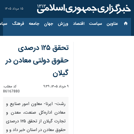
۱۵ مرداد ۱۴۰۵
عناوین‌
سیاست
اقتصاد
ورزش
جهان
جامعه
فرهنگ
سیاس
تحقق ۱۲۵ درصدی
حقوق دولتی معادن در
گیلان
۹ خرداد ۱۴۰۵، ۹:۳۹
کد مطلب:
86167880
رشت- ایرنا- معاون امور صنایع و
معادن اداره‌کل صنعت، معدن و
تجارت گیلان از تحقق ۱۲۵ درصدی
حقوق معادن در استان خبر داد و و