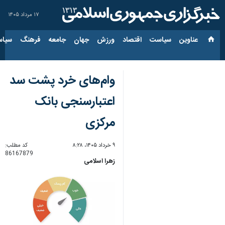
۱۷ مرداد ۱۴۰۵
عناوین‌
سیاست
اقتصاد
ورزش
جهان
جامعه
فرهنگ
سیاس
وام‌های خرد پشت سد
اعتبارسنجی بانک
مرکزی
۹ خرداد ۱۴۰۵، ۸:۲۸
کد مطلب:
86167879
زهرا اسلامی