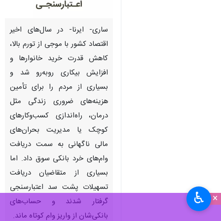
ساری- ایرنا- در سال‌های اخیر
اقتصاد کشور با موجی از تورم بالا،
کاهش قدرت خرید خانوارها و
افزایش بیکاری روبه‌رو شد و
بسیاری از مردم را برای تأمین
هزینه‌های ضروری زندگی مثل
درمان، راه‌اندازی کسب‌وکارهای
کوچک یا مدیریت بحران‌های
مالی ناگهانی به سمت دریافت
وام‌های خرد بانکی سوق داد. اما
بسیاری از متقاضیان دریافت
تسهیلات پشت سد اعتبارسنجی
♿︎
×
گرفتار شدند و حساب‌های
بانکی‌شان از واریز وام کوتاه ماند.