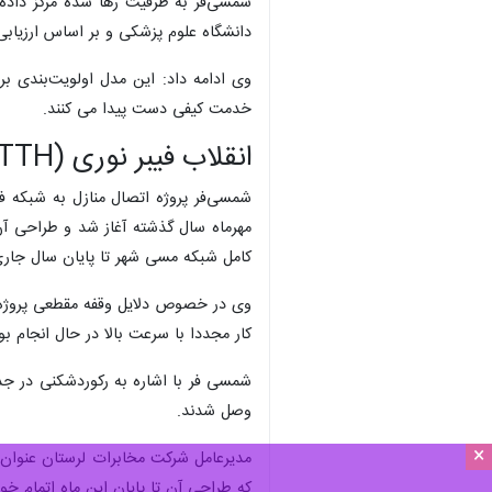
دانشگاه علوم پزشکی و بر اساس ارزیابی 
وی ادامه داد: این مدل اولویت‌بندی 
خدمت کیفی دست پیدا می کنند.
انقلاب فیبر نوری (FTTH) در خرم‌آباد و بروجرد
شمسی‌فر پروژه اتصال منازل به شبکه ف
کامل شبکه مسی شهر تا پایان سال جار
کار مجددا با سرعت بالا در حال انجام ب
وصل شدند.
×
که طراحی آن تا پایان این ماه اتمام خو