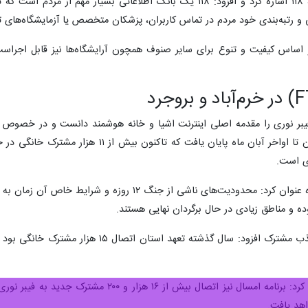
شمسی‌فر به ظرفیت رها شده مرکز داده ۱۱۸ اشاره کرد و افزود: ۱۱۸ یک بانک
و رتبه‌بندی خود مردم در تماس کاربران، پزشکان متخصص یا آزمایشگاه‌های تا
بر اساس کیفیت و تنوع برای سایر صنوف همچون آرایشگاه‌ها نیز قابل اجرا
یبر نوری را مقدمه اصلی اینترنت اشیا و خانه هوشمند دانست و در خصوص رو
مهرماه سال گذشته آغاز شد و طراحی آن تا اواخ
ی است.
وی در خصوص دلایل وقفه مقطعی پروژه عنوان کرد: محدودیت‌
وده و مناطق زیادی در حال برگردان نهایی هستند.
مدیرعامل شرکت مخابرات لرستان عنوان کرد: برنام
اهد یافت.