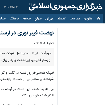
۱۶ مرداد ۱۴۰۵
عناوین‌
سیاست
اقتصاد
ورزش
جهان
جامعه
فرهنگ
سیاس
نهضت فیبر نوری در لرستا
۹ خرداد ۱۴۰۵، ۸:۱۴
خرم‌آباد - ایرنا - مدیرعامل شرکت م
از بستر قدیمی، زیرساخت پایدار برای
نبی‌اله شمسی‌فر
روز شنبه در گفت و گو ب
شرکت‌های مخابراتی از خدمات پایه‌محور
وی افزود: هدف این است در آینده به 
الکترونیک خریداری کنند.