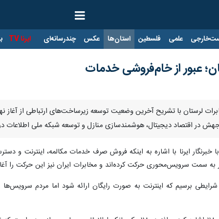
ت‌خارجی
علمی
فلسطین
استان‌ها
عکس
چندرسانه‌ای
ایرنا TV
با
ن؛ عبور از خام‌فروشی خدمات
خابرات لرستان با تشریح آخرین وضعیت توسعه زیرساخت‌های ارتباطی از آغاز 
 جهش در اقتصاد دیجیتال، هوشمندسازی منازل و توسعه شبکه ملی اطلاعات د
ا خبرنگار ایرنا با اشاره به اینکه فروش صرف خدمات مکالمه، اینترنت و دست
 به سمت سرویس‌محوری حرکت کرده‌اند و مخابرات ایران نیز این حرکت را آغا
شرایطی برسیم که اینترنت به صورت رایگان ارائه شود اما مردم سرویس‌ها 