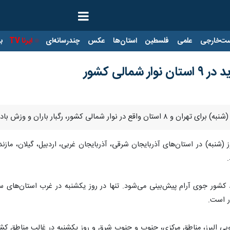
ت‌خارجی
علمی
فلسطین
استان‌ها
عکس
چندرسانه‌ای
ایرنا TV
با
مالی کشور
شور، رگبار باران و وزش باد شدید پیش‌بینی کرد.
(شنبه) در استان‌های آذربایجان شرقی، آذربایجان غربی، اردبیل، گیلان، مازندرا
 کشور جوی آرام پیش‌بینی می‌شود. تنها در روز یکشنبه در غرب استان‌های س
ر است.
وبی البرز، مناطق مرکزی، جنوب و جنوب شرق و روز یکشنبه در غالب مناطق ک