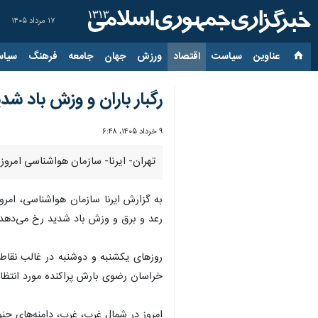
۱۷ مرداد ۱۴۰۵
عناوین‌
سیاست
اقتصاد
ورزش
جهان
جامعه
فرهنگ
سیاس
رگبار باران و وزش باد شدید در ۹ استان نوار ش
۹ خرداد ۱۴۰۵، ۶:۴۸
تهران- ایرنا- سازمان هواشناسی امروز (شنبه) برای تهران و ۸ استان واقع در نوار شمالی ک
به گزارش ایرنا سازمان هواشناسی، امروز 
رعد و برق و وزش باد شدید رخ می‌دهد.
روزهای یکشنبه و دوشنبه در غالب نقاط
خراسان رضوی بارش پراکنده مورد انتظا
امروز در شمال غرب، غرب، دامنه‌های جن