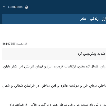
زار
زندگی
سایر
کد مطلب:
86167859
ن، شمال کردستان، ارتفاعات قزوین، البرز و تهران افزایش ابر، رگبار باران،
احلی دریای خزر و دوشنبه علاوه بر این مناطق، در خراسان شمالی و شمال
شور وزش باد شدید در برخی مناطق همراه با گرد و خاک رخ خواهد داد.