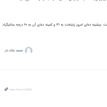
امروز آسمان تهران صاف تا کمی ابری همراه با وزش باد، در برخی ساعت‌ها باد شدید، همراه با احتمال گرد و خاک است. بیشینه دمای امروز پایتخت به ۳۱ و کمینه دمای آن به ۲۰ درجه سانتیگراد
محمد ملک دار