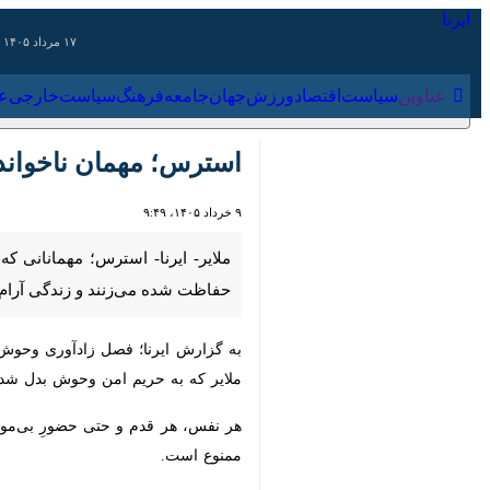
۱۷ مرداد ۱۴۰۵
عناوین‌
سیاست
اقتصاد
ورزش
جهان
جامعه
فرهنگ
سیاس
استرس؛ مهمان ناخوانده 
۹ خرداد ۱۴۰۵، ۹:۴۹