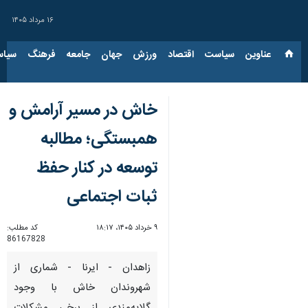
۱۶ مرداد ۱۴۰۵
عناوین‌
سیاست
اقتصاد
ورزش
جهان
جامعه
فرهنگ
سیاس
خاش در مسیر آرامش و
همبستگی؛ مطالبه
توسعه در کنار حفظ
ثبات اجتماعی
۹ خرداد ۱۴۰۵، ۱۸:۱۷
کد مطلب:
86167828