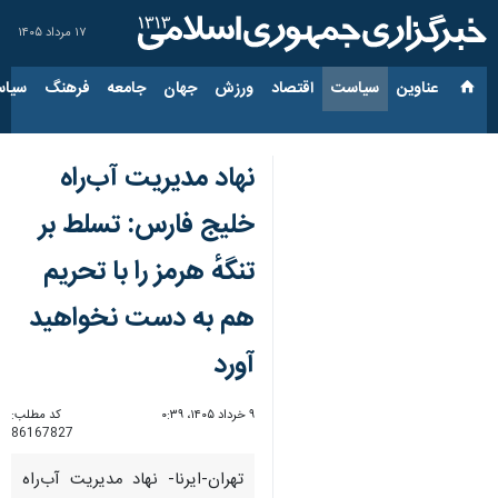
۱۷ مرداد ۱۴۰۵
عناوین‌
سیاست
اقتصاد
ورزش
جهان
جامعه
فرهنگ
سیاس
نهاد مدیریت آب‌راه
خلیج فارس: تسلط بر
تنگهٔ هرمز را با تحریم
هم به دست نخواهید
آورد
۹ خرداد ۱۴۰۵، ۰:۳۹
کد مطلب:
86167827
تهران-ایرنا- نهاد مدیریت آب‌راه