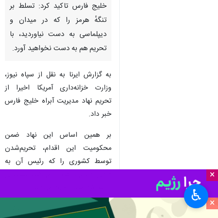
خلیج فارس تاکید کرد: تسلط بر
تنگهٔ هرمز را که در میدان و
دیپلماسی به دست نیاوردید، با
تحریم هم به دست نخواهید آورد.
به گزارش ایرنا به نقل از سپاه نیوز،
وزارت خزانه‌داری آمریکا اخیرا از
تحریم نهاد مدیریت آبراه خلیج فارس
خبر داد.
بر همین اساس این نهاد ضمن
محکومیت این اقدام، تحریم‌شدن
توسط کشوری را که رئیس آن به
×
دزدی دریایی افتخار می‌کند، نشانه‌ای
از عملکرد مثبت خود می‌داند.
♿︎
×
علیرغم اقدامات تنش‌زای ایالات