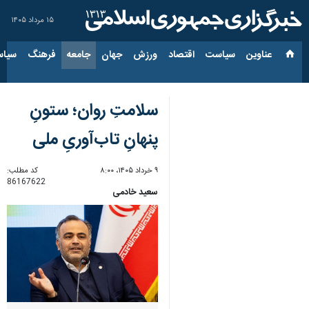
۱۵ مرداد ۱۴۰۵
عناوین‌
سیاست
اقتصاد
ورزش
جهان
جامعه
فرهنگ
سیاس
سلامتِ روان؛ ستونِ
پنهانِ تاب‌آوریِ ملی
۹ خرداد ۱۴۰۵، ۸:۰۰
کد مطلب:
86167622
سعید خادمی