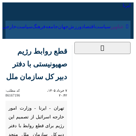
۱۸ مرداد ۱۴۰۵
عناوین‌
سیاست
اقتصاد
ورزش
جهان
جامعه
فرهنگ
سیاس
قطع روابط رژیم
صهیونیستی با دفتر
دبیر کل سازمان ملل
۷ خرداد ۱۴۰۵، ۲۰:۴۲
کد مطلب:
86167196
تهران - ایرنا - وزارت امور خارجه
اسرائیل از تصمیم این رژیم برای
قطع روابط با دفتر دبیرکل سازمان
ملل متحد خبر داد.