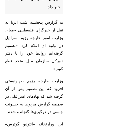
به گزارش پنجشنبه شب ایرنا به نقل از
خبرگزای فلسطینی «معا»، وزارت امور
خارجه رژیم اسرائیل در بیانیه ای اعلام
کرد: «تصمیم گرفته‌ایم روابط خود را با
دفتر دبیرکل سازمان ملل متحد قطع
کنیم.»
وزارت خارجه رژیم صهیونیستی افزود
که این تصمیم پس از آن گرفته شد که
نهادهای اسرائیلی در ضمیمه گزارش
مربوط به خشونت جنسی در
درگیری‌ها گنجانده شدند.
این وزارتخانه «آنتونیو گوترش» دبیرکل
سازمان ملل متحد را متهم کرد که از
ماه‌های اخیر به عنوان دبیرکل سازمان