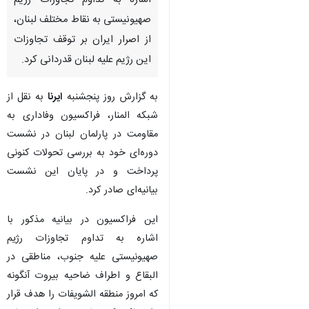
اشاره به تداوم تجاوزات رژیم
صهیونیستی به نقاط مختلف لبنان،
از اصرار ایران بر توقف تجاوزات
این رژیم علیه لبنان قدردانی کرد.
به گزارش روز پنجشنبه
ایرنا
به نقل از
شبکه المنار، فراکسیون وفاداری به
مقاومت در پارلمان لبنان در نشست
دوره‌ای خود به بررسی تحولات کنونی
پرداخت و در پایان این نشست
بیانیه‌ای صادر کرد.
این فراکسیون در بیانیه مذکور با
اشاره به تداوم تجاوزات رژیم
صهیونیستی علیه جنوب، مناطقی در
البقاع و اطراف ضاحیه بیروت آنگونه
که امروز منطقه الشویفات را هدف قرار