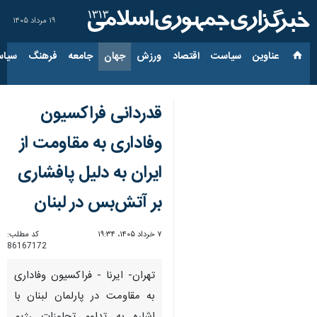
۱۹ مرداد ۱۴۰۵
عناوین‌
سیاست
اقتصاد
ورزش
جهان
جامعه
فرهنگ
سیاس
قدردانی فراکسیون
وفاداری به مقاومت از
ایران به دلیل پافشاری
بر آتش‌بس در لبنان
۷ خرداد ۱۴۰۵، ۱۹:۳۴
کد مطلب:
86167172
تهران- ایرنا - فراکسیون وفاداری
به مقاومت در پارلمان لبنان با