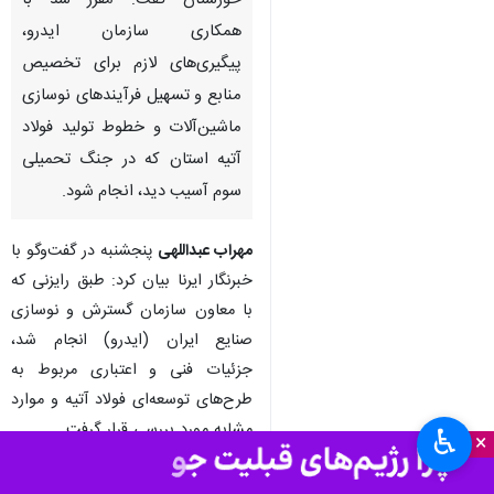
خوزستان گفت: مقرر شد با
همکاری سازمان ایدرو،
پیگیری‌های لازم برای تخصیص
منابع و تسهیل فرآیندهای نوسازی
ماشین‌آلات و خطوط تولید فولاد
آتیه استان که در جنگ تحمیلی
سوم آسیب دید، انجام شود.
مهراب عبداللهی
پنجشنبه در گفت‌وگو با
خبرنگار ایرنا بیان کرد: طبق رایزنی که
با معاون سازمان گسترش و نوسازی
صنایع ایران (ایدرو) انجام شد،
جزئیات فنی و اعتباری مربوط به
طرح‌های توسعه‌ای فولاد آتیه و موارد
مشابه مورد بررسی قرار گرفت.
♿︎
×
وی گفت: چالش‌های موجود این