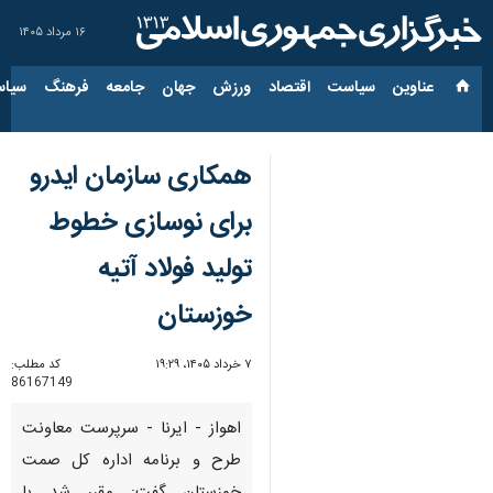
۱۶ مرداد ۱۴۰۵
عناوین‌
سیاست
اقتصاد
ورزش
جهان
جامعه
فرهنگ
سیاس
همکاری سازمان ایدرو
برای نوسازی خطوط
تولید فولاد آتیه
خوزستان
۷ خرداد ۱۴۰۵، ۱۹:۲۹
کد مطلب:
86167149
اهواز - ایرنا - سرپرست معاونت
طرح و برنامه اداره کل صمت