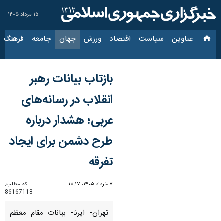
۱۵ مرداد ۱۴۰۵
عناوین‌
سیاست
اقتصاد
ورزش
جهان
جامعه
فرهنگ
سیاس
بازتاب بیانات رهبر
انقلاب در رسانه‌های
عربی؛ هشدار درباره
طرح دشمن برای ایجاد
تفرقه
۷ خرداد ۱۴۰۵، ۱۸:۱۷
کد مطلب:
86167118
تهران- ایرنا- بیانات مقام معظم