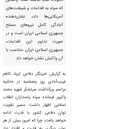
تحولات شب گذشته گفت: پاسخی
که سپاه به اقدامات و شیطنت‌های
آمریکایی‌ها داد، نشان‌دهنده
آمادگی کامل نیروهای مسلح
جمهوری اسلامی ایران است و در
صورت تداوم این اقدامات،
جمهوری اسلامی ایران متناسب با
آن واکنش نشان خواهد داد.
به گزارش خبرنگار دفاعی ایرنا، کاظم
غریب‌آبادی روز پنجشنبه در حاشیه
مراسم بزرگداشت سرلشکر شهید محمد
پاکپور فرمانده سپاه پاسداران انقلاب
اسلامی اظهار داشت: مسیر تقویت
توان دفاعی کشور با قدرت ادامه
خواهد یافت، چرا که امروز بیش از هر
زمان دیگری به قدرت و اقتدار نیاز