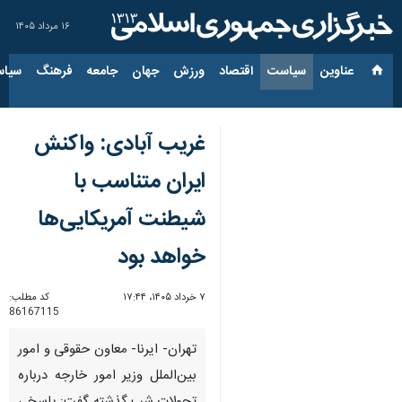
۱۶ مرداد ۱۴۰۵
عناوین‌
سیاست
اقتصاد
ورزش
جهان
جامعه
فرهنگ
سیاس
غریب آبادی: واکنش
ایران متناسب با
شیطنت آمریکایی‌ها
خواهد بود
۷ خرداد ۱۴۰۵، ۱۷:۴۴
کد مطلب:
86167115
تهران- ایرنا- معاون حقوقی و امور
بین‌الملل وزیر امور خارجه درباره