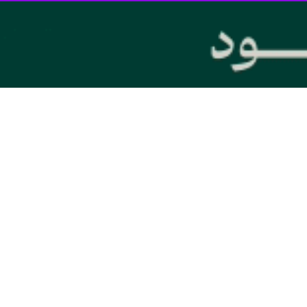
ناسی خراسان رضوی گفت: وزش باد شدید همراه با گرد و خاک و کاهش کیفیت 
 خبرنگار ایرنا افزود: افزایش سرعت وزش باد با احتمال بروز خسارت تا اواس
 و غبار به نواحی مرکزی خراسان رضوی و کاهش کیفیت هوا نیز وجود دارد.
ی ادامه داد: افزایش ابرناکی و بارندگی نیز تا اواسط هفته در برخی نقاط
ش محسوسی دارد و در برخی نقاط به بالای ۴۰ درجه سلسیوس خواهد رسید.