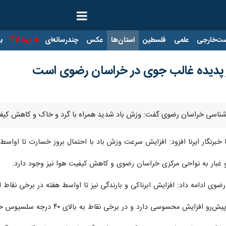
ت‌خارجی
علمی
فلسطین
استان‌ها
عکس
چندرسانه‌ای
ایرنا TV
با
بار پدیده غالب جوی در خراسان رضوی است