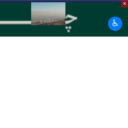
×
♿︎
مشهد- ایرنا- کارشناس پیش‌بینی هواش
علی فاسمی روز پنجشنبه در گفت و گو با
وی اضافه کرد: احتمال انتقال ذرات گرد
کارشناس پیش‌بینی هواشناسی خراسان رضو
قاسمی گفت: دمای هوا نیز طی روزهای پیش‌رو افزای
وی افزود: طی ۲۴ ساعت گذشته قوچان با کمینه دمای هشت درجه خنک‌ترین و فیض‌آباد با بیشینه دمای ۳۴ درجه گرمترین نقاط استان خراسان رضوی بودند.
استان‌ها
خراسان رضوی
۰ نفر