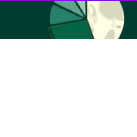
هوا تا اواسط هفته پیش رو نواحی مستعد استان را فرا می‌گیرد.
ط هفته ادامه دارد و بیشترین سرعت وزش باد مربوط به‌ نواحی شرقی است.
 استان پیش‌بینی شده است.
ندا جواهرفر