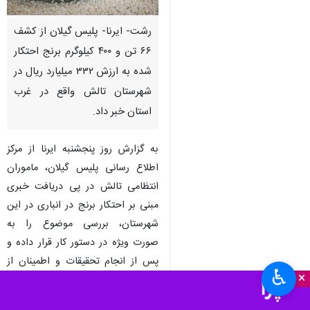
رشت- ایرنا- پلیس گیلان از کشف
۶۶ تن و ۴۰۰ کیلوگرم برنج احتکار
شده به ارزش ۳۳۲ میلیارد ریال در
شهرستان تالش واقع در غرب
استان خبر داد.
به گزارش روز پنجشنبه ایرنا از مرکز
اطلاع رسانی پلیس گیلان، ماموران
انتظامی تالش در پی دریافت خبری
مبنی بر احتکار برنج در انباری در این
شهرستان، بررسی موضوع را به
صورت ویژه در دستور کار قرار داده و
پس از انجام تحقیقات و اطمینان از
♿︎
×
صحت موضوع با هماهنگی قضائی به
محل مورد نظر اعزام شدند.