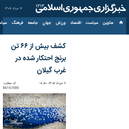
۱۶ مرداد ۱۴۰۵
عناوین‌
سیاست
اقتصاد
ورزش
جهان
جامعه
فرهنگ
سیاس
کشف بیش از ۶۶ تن
برنج احتکار شده در
غرب گیلان
۷ خرداد ۱۴۰۵، ۱۸:۵۰
کد مطلب:
86167085