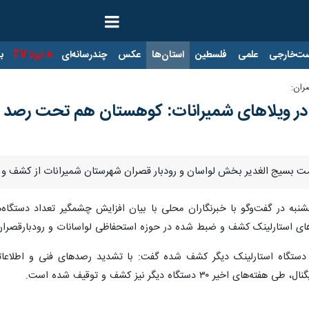
ت‌خارجی
علمی
فلسطین
استان‌ها
عکس
چندرسانه‌ای
ایرنا TV
با
ران:
در ویلاهای شمیرانات: کوهستان هم تحت رصد 