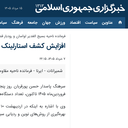
۱۵ مرداد ۱۴۰۵
عناوین‌
سیاست
اقتصاد
ورزش
جهان
جامعه
فرهنگ
سیاس
فرمانده ناحیه بسیج الغدیر لواسان و رودبار قص
افزایش کشف استارلینک 
۷ خرداد ۱۴۰۵، ۲۲:۱۵