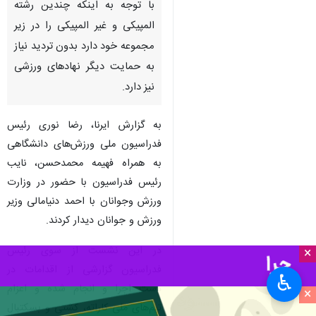
با توجه به اینکه چندین رشته
المپیکی و غیر المپیکی را در زیر
مجموعه خود دارد بدون تردید نیاز
به حمایت دیگر نهادهای ورزشی
نیز دارد.
به گزارش ایرنا، رضا نوری رئیس
فدراسیون ملی ورزش‌های دانشگاهی
به‌ همراه فهیمه محمدحسن، نایب
رئیس فدراسیون با حضور در وزارت
ورزش وجوانان با احمد دنیامالی وزیر
ورزش و جوانان دیدار کردند.
در این نشست از سوی رئیس
×
فدراسیون گزارشی از اقدامات در
♿︎
دست اجرا و انجام شده و اعزام
×
تیم‌های ملی کاراته، کشتی و بسکتبال