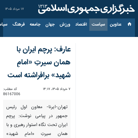
۱۷ مرداد ۱۴۰۵
عناوین‌
سیاست
اقتصاد
ورزش
جهان
جامعه
فرهنگ
سیاس
عارف: پرچم ایران با
همان سیرتِ «امامِ
شهید» برافراشته است
۷ خرداد ۱۴۰۵، ۱۴:۱۷
کد مطلب:
86167006
تهران-ایرنا- معاون اول رئیس
جمهور در پیامی نوشت: پرچم
ایران تحت نگاه استوار رهبری و با
همان سیرتِ «امامِ شهید»