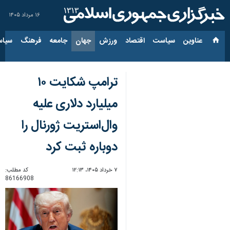
۱۶ مرداد ۱۴۰۵
عناوین‌
سیاست
اقتصاد
ورزش
جهان
جامعه
فرهنگ
سیاس
ترامپ شکایت ۱۰
میلیارد دلاری علیه
وال‌استریت ژورنال را
دوباره ثبت کرد
۷ خرداد ۱۴۰۵، ۱۲:۱۳
کد مطلب:
86166908