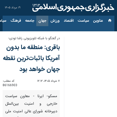
۱۹ مرداد ۱۴۰۵
عناوین‌
سیاست
اقتصاد
ورزش
جهان
جامعه
فرهنگ
سیاس
در گفتگو با شبکه تلویزیونی راشا تودی؛
باقری: منطقه ما بدون
آمریکا باثبات‌ترین نقطه
جهان خواهد بود
۷ خرداد ۱۴۰۵، ۱۲:۱۲
کد مطلب:
86166903
مسکو- ایرنا - معاون سیاست
خارجی و امنیت بین‌الملل
دبیرخانه شورای عالی امنیت ملی