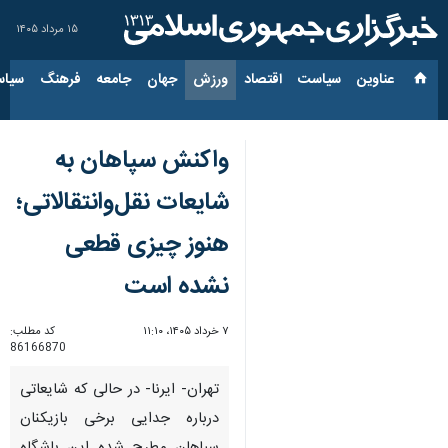
۱۵ مرداد ۱۴۰۵
عناوین‌
سیاست
اقتصاد
ورزش
جهان
جامعه
فرهنگ
سیاس
واکنش سپاهان به
شایعات نقل‌وانتقالاتی؛
هنوز چیزی قطعی
نشده است
۷ خرداد ۱۴۰۵، ۱۱:۱۰
کد مطلب:
86166870
تهران- ایرنا- در حالی که شایعاتی
درباره جدایی برخی بازیکنان