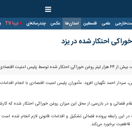
ت‌خارجی
علمی
فلسطین
استان‌ها
عکس
چندرسانه‌ای
ایرنا TV
با
یت اقتصادی استان خبر داد.
س، سردار احمد نگهبان افزود: مأموران پلیس امنیت اقتصادی با انجام اقداما
ر بازرسی از محل این میزان روغن خوراکی احتکار شده که کارشناسان ارزش آن را ۲۳۰ میلیارد ریال برآو
که در این رابطه پرونده قضائی تشکیل و اقدامات قانونی لازم انجام شده است 
 قاطعیت برخورد می‌کند.