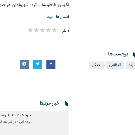
نگهبان خاطرنشان کرد: شهروندان در صورت
استان‌ها
یزد
۱ نفر
برچسب‌ها
یزد
انتظامی
احتکار
اخبار مرتبط
نبرد هوشمند با نوسان
یزد- ایرنا- در شرایط ک