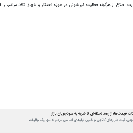
 اطلاع از هرگونه فعالیت غیرقانونی در حوزه احتکار و قاچاق کالا، مراتب را ا
ات قیمت‌ها؛ از رصد لحظه‌ای تا ضربه به سودجویان بازار
نونی، ثبات بازارهای کالایی و تامین نیازهای اساسی مردم نه‌ تنها یک وظیفه،…