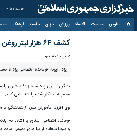
۱۶ مرداد ۱۴۰۵
عناوین‌
سیاست
اقتصاد
ورزش
جهان
جامعه
فرهنگ
سیاس
کشف ۶۴ هزار لیتر روغن خوراکی احتکار شده در یزد
۷ خرداد ۱۴۰۵، ۱۰:۰۱
یزد- ایرنا- فرمانده انتظامی یزد از کشف بیش از ۶۴ هزار لیتر روغن خوراکی احتکار شده توسط پلیس امن
به گزارش روز پنجشنبه پایگاه خبری پلی
محموله احتکار شده را شناسایی کنند.
وی افزود: مأموران پس از هماهنگی با مقام قضائی و د
فرمانده انتظامی استان با اشاره به این
و سوءاستفاده از نیازهای عمومی مردم با