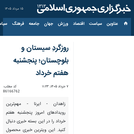
۱۵ مرداد ۱۴۰۵
عناوین‌
سیاست
اقتصاد
ورزش
جهان
جامعه
فرهنگ
سیاس
روزگردِ سیستان و
بلوچستان؛ پنجشنبه
هفتم خرداد
۷ خرداد ۱۴۰۵، ۱۱:۲۳
کد مطلب:
86166762
زاهدان - ایرنا - مهم‌ترین
رویدادهای امروز پنجشنبه هفتم
خرداد را در این بسته خبری دنبال
کنید. این ویترین خبری محصول